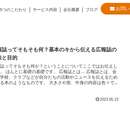
お問い
5つのこだわり
サービス内容
会社概要
ブログ
報誌ってそもそも何？基本のキから伝える広報誌の
味と目的
報誌ってそもそも何か？ということについてここではお伝えし
報誌とは… 広報誌とは、会
や学校、クラブなどが自分たちの活動やニュースを伝えるため
に作る本のようなものです。 大きさや形、中身の内容は色々で...
2023.05.23