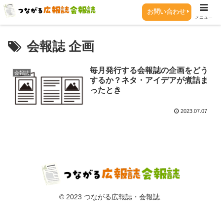
お問い合わせ
メニュー
会報誌 企画
毎月発行する会報誌の企画をどう
会報誌
するか？ネタ・アイデアが煮詰ま
ったとき
2023.07.07
© 2023 つながる広報誌・会報誌.